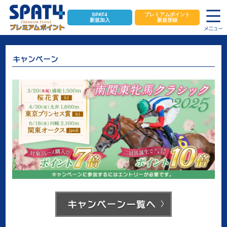
SPAT4
プレミアムポイント
新規加入
新規登録