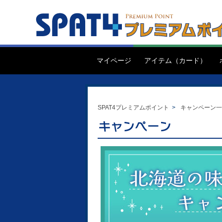
マイページ
アイテム（カード）
SPAT4プレミアムポイント
>
キャンペーン