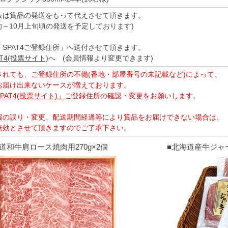
表は賞品の発送をもって代えさせて頂きます。
旬～10月上旬頃の発送を予定しております)
「SPAT4ご登録住所」へ送付させて頂きます。
AT4(投票サイト)
へ (会員情報より変更できます)
されても、ご登録住所の不備(番地・部屋番号の未記載など)によって、
お届け出来ないケースが増えております。
PAT4(投票サイト)」
ご登録住所の確認・変更をお願いします。
報の誤り・変更、配送期間経過等により賞品をお届けできない場合は、
無効とさせて頂きますのでご了承下さい。
道和牛肩ロース焼肉用270g×2個
■北海道産牛ジャー