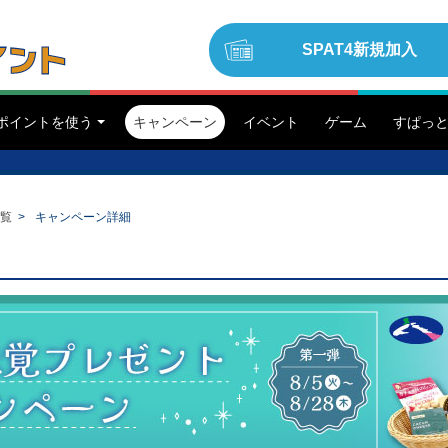
SPAT4
新規加入
ポイントを使う
キャンペーン
イベント
ゲーム
すぱっと
一覧
>
キャンペーン詳細