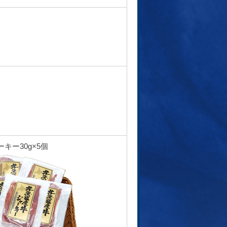
キー30g×5個