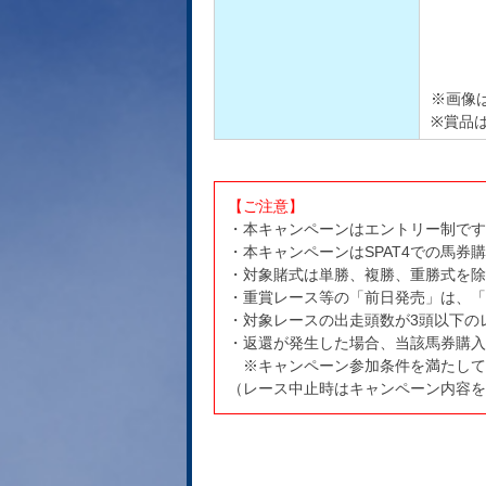
※画像
※賞品
【ご注意】
・本キャンペーンはエントリー制です
・本キャンペーンはSPAT4での馬券
・対象賭式は単勝、複勝、重勝式を除
・重賞レース等の「前日発売」は、「
・対象レースの出走頭数が3頭以下の
・返還が発生した場合、当該馬券購入
※キャンペーン参加条件を満たして
（レース中止時はキャンペーン内容を