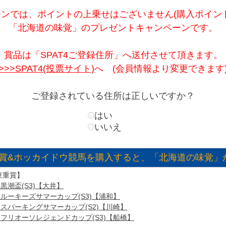
ンでは、ポイントの上乗せはございません(購入ポイン
「北海道の味覚」のプレゼントキャンペーンです。
賞品は「SPAT4ご登録住所」へ送付させて頂きます。
>>>SPAT4(投票サイト)
へ (会員情報より変更できます
ご登録されている住所は正しいですか？
はい
いいえ
賞&ホッカイドウ競馬を購入すると、「北海道の味覚」
東重賞】
水)黒潮盃(S3)【大井】
(水)ルーキーズサマーカップ(S3)【浦和】
(火)スパーキングサマーカップ(S2)【川崎】
(水)フリオーソレジェンドカップ(S3)【船橋】