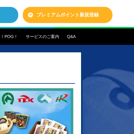
プレミアムポイント
新規登録
！POG！
サービスのご案内
Q&A