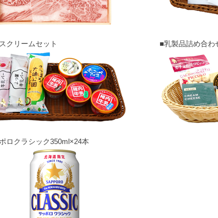
イスクリームセット
■乳製品詰め合わ
ポロクラシック350ml×24本