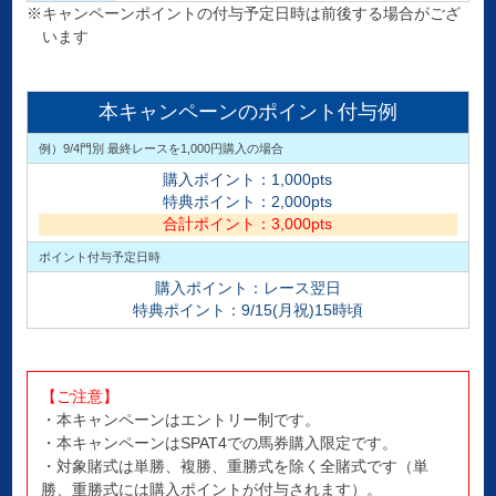
※キャンペーンポイントの付与予定日時は前後する場合がござ
います
本キャンペーンのポイント付与例
例）9/4門別 最終レースを1,000円購入の場合
購入ポイント：1,000pts
特典ポイント：2,000pts
合計ポイント：3,000pts
ポイント付与予定日時
購入ポイント：レース翌日
特典ポイント：9/15(月祝)15時頃
【ご注意】
・本キャンペーンはエントリー制です。
・本キャンペーンはSPAT4での馬券購入限定です。
・対象賭式は単勝、複勝、重勝式を除く全賭式です（単
勝、重勝式には購入ポイントが付与されます）。