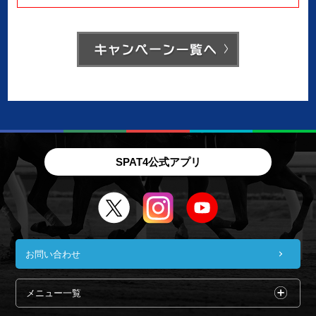
SPAT4公式アプリ
お問い合わせ
メニュー一覧