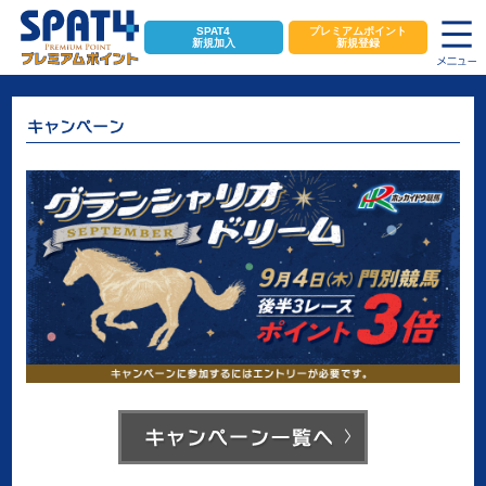
SPAT4
プレミアムポイント
新規加入
新規登録