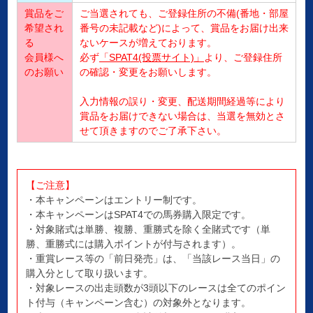
賞品をご
ご当選されても、ご登録住所の不備(番地・部屋
希望され
番号の未記載など)によって、
賞品をお届け出来
る
ないケースが増えております。
会員様へ
必ず
「SPAT4(投票サイト)」
より、ご登録住所
のお願い
の確認・変更をお願いします。
入力情報の誤り・変更、配送期間経過等により
賞品をお届けできない場合は、
当選を無効とさ
せて頂きますのでご了承下さい。
【ご注意】
・本キャンペーンはエントリー制です。
・本キャンペーンはSPAT4での馬券購入限定です。
・対象賭式は単勝、複勝、重勝式を除く全賭式です（単
勝、重勝式には購入ポイントが付与されます）。
・重賞レース等の「前日発売」は、「当該レース当日」の
購入分として取り扱います。
・対象レースの出走頭数が3頭以下のレースは全てのポイン
ト付与（キャンペーン含む）の対象外となります。