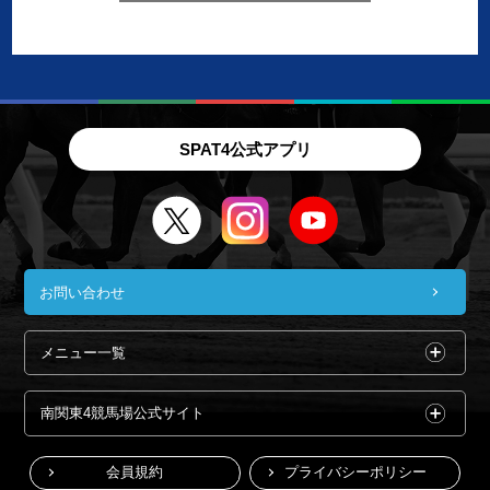
SPAT4公式アプリ
お問い合わせ
メニュー一覧
南関東4競馬場公式サイト
会員規約
プライバシーポリシー