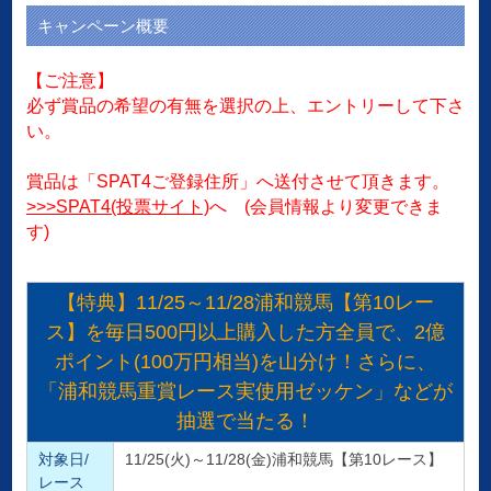
キャンペーン概要
【ご注意】
必ず賞品の希望の有無を選択の上、エントリーして下さ
い。
賞品は「SPAT4ご登録住所」へ送付させて頂きます。
>>>SPAT4(投票サイト)
へ (会員情報より変更できま
す)
【特典】11/25～11/28浦和競馬【第10レー
ス】を毎日500円以上購入した方全員で、
2億
ポイント(100万円相当)を山分け！さらに、
「浦和競馬重賞レース実使用ゼッケン」などが
抽選で当たる！
対象日/
11/25(火)～11/28(金)浦和競馬【第10レース】
レース