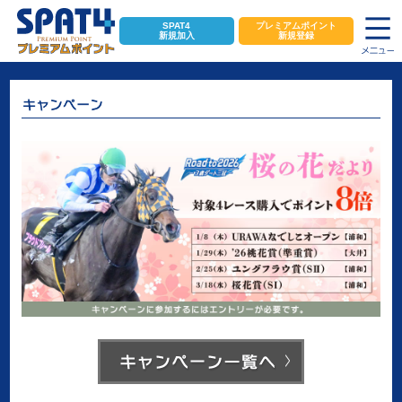
SPAT4
プレミアムポイント
新規加入
新規登録