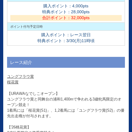
購入ポイント：4,000pts
特典ポイント：28,000pts
合計ポイント：32,000pts
ポイント付与予定日時
購入ポイント：レース翌日
特典ポイント：3/30(月)11時頃
レース紹介
ユングフラウ賞
桜花賞
【URAWAなでしこオープン】
ユングフラウ賞と同舞台の浦和1,400mで争われる3歳牝馬限定のオ
ープン競走！
1着馬には「桜花賞(S1)」、1,2着馬には「ユングフラウ賞(S2)」の優
先出走権が付与されます。
【'26桃花賞】