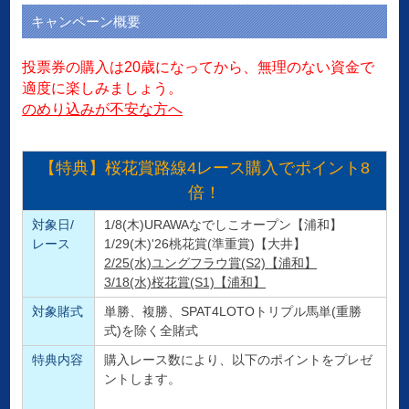
キャンペーン概要
投票券の購入は20歳になってから、無理のない資金で
適度に楽しみましょう。
のめり込みが不安な方へ
【特典】桜花賞路線4レース購入でポイント8
倍！
対象日/
1/8(木)URAWAなでしこオープン【浦和】
レース
1/29(木)'26桃花賞(準重賞)【大井】
2/25(水)ユングフラウ賞(S2)【浦和】
3/18(水)桜花賞(S1)【浦和】
対象賭式
単勝、複勝、SPAT4LOTOトリプル馬単(重勝
式)を除く全賭式
特典内容
購入レース数により、以下のポイントをプレゼ
ントします。