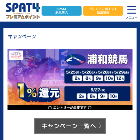
SPAT4
プレミアムポイント
新規加入
新規登録