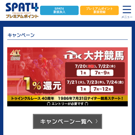
SPAT4
プレミアムポイント
新規加入
新規登録