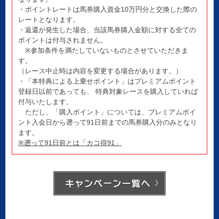
・ポイントレートは馬券購入資金10万円分と交換した際の
レートとなります。
・返還が発生した場合、当該馬券購入金額に対する全ての
ポイントは付与されません。
※参加条件を満たしていないものとさせていただきま
す。
（レース中止時は内容を変更する場合があります。）
・「本特典による上乗せポイント」はプレミアムポイント
登録日以前であっても、 特典対象レースを購入していれば
付与いたします。
ただし、「購入ポイント」については、プレミアムポイ
ント入会日から遡って91日前までの馬券購入分のみとなり
ます。
※遡って91日前とは「カコ得91」