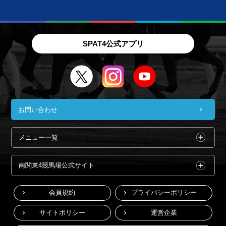
SPAT4公式アプリ
お問い合わせ
メニュー一覧
南関東4競馬場公式サイト
会員規約
プライバシーポリシー
サイトポリシー
運営企業