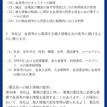
（10）会員等のセキュリティの確保
（11）施設、設備及び機器の保守管理並びにその利用状況の管理
（12）個人情報の取扱いに関する会員等の同意を得るための電子メ
ールの送付
（13）その他会員等から同意を得た範囲内における利用
2 当社は、会員等から取得する個人情報を次の各号に掲げるも
のに限ります。
（1）氏名、生年月日、性別、職業、住所、電話番号、メールアドレ
ス
（2）SPAT4における投票履歴、加入者番号、利用者ID、パスワー
ド、その他登録情報
（3）前各号のほか、会員入会時、入会期間中、会員退会時に会員等
が届け出た事項
（委託先への個人情報の提供）
第34条 当社は、業務の委託に伴い、業務の委託先に必要な範
囲で会員等の個人情報を提供することがあります。この場合に
おいて、当社は、個人情報の安全管理が図られるよう、委託先