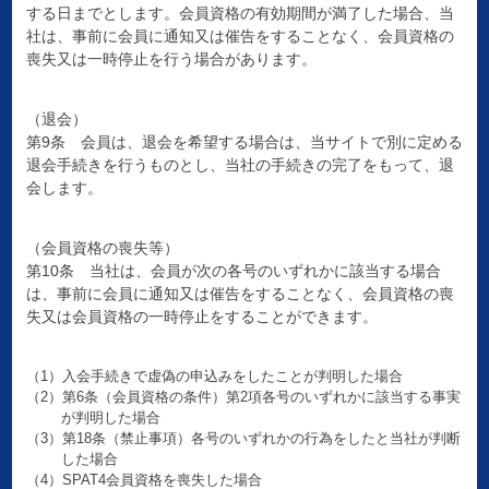
する日までとします。会員資格の有効期間が満了した場合、当
社は、事前に会員に通知又は催告をすることなく、会員資格の
喪失又は一時停止を行う場合があります。
（退会）
第9条 会員は、退会を希望する場合は、当サイトで別に定める
退会手続きを行うものとし、当社の手続きの完了をもって、退
会します。
（会員資格の喪失等）
第10条 当社は、会員が次の各号のいずれかに該当する場合
は、事前に会員に通知又は催告をすることなく、会員資格の喪
失又は会員資格の一時停止をすることができます。
（1）入会手続きで虚偽の申込みをしたことが判明した場合
（2）第6条（会員資格の条件）第2項各号のいずれかに該当する事実
が判明した場合
（3）第18条（禁止事項）各号のいずれかの行為をしたと当社が判断
した場合
（4）SPAT4会員資格を喪失した場合