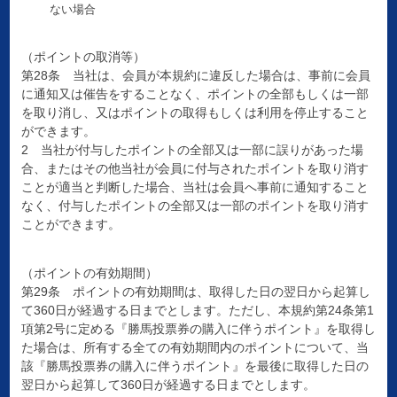
ない場合
（ポイントの取消等）
第28条 当社は、会員が本規約に違反した場合は、事前に会員
に通知又は催告をすることなく、ポイントの全部もしくは一部
を取り消し、又はポイントの取得もしくは利用を停止すること
ができます。
2 当社が付与したポイントの全部又は一部に誤りがあった場
合、またはその他当社が会員に付与されたポイントを取り消す
ことが適当と判断した場合、当社は会員へ事前に通知すること
なく、付与したポイントの全部又は一部のポイントを取り消す
ことができます。
（ポイントの有効期間）
第29条 ポイントの有効期間は、取得した日の翌日から起算し
て360日が経過する日までとします。ただし、本規約第24条第1
項第2号に定める『勝馬投票券の購入に伴うポイント』を取得し
た場合は、所有する全ての有効期間内のポイントについて、当
該『勝馬投票券の購入に伴うポイント』を最後に取得した日の
翌日から起算して360日が経過する日までとします。