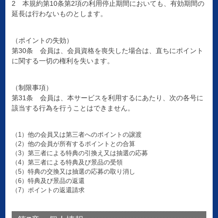
2 本規約第10条第2項の利用停止期間においても、有効期間の
延長は行わないものとします。
（ポイントの失効）
第30条 会員は、会員資格を喪失した場合は、直ちにポイント
に関する一切の権利を失います。
（制限事項）
第31条 会員は、本サービスを利用するにあたり、次の各号に
該当する行為を行うことはできません。
（1）他の会員又は第三者へのポイントの譲渡
（2）他の会員が所有するポイントとの合算
（3）第三者による特典の引換え又は抽選の応募
（4）第三者による特典及び景品の受領
（5）特典の交換又は抽選の応募の取り消し
（6）特典及び景品の返還
（7）ポイントの返還請求