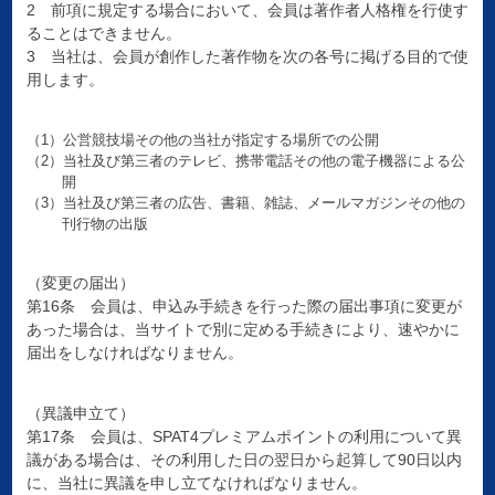
2 前項に規定する場合において、会員は著作者人格権を行使す
ることはできません。
3 当社は、会員が創作した著作物を次の各号に掲げる目的で使
用します。
（1）公営競技場その他の当社が指定する場所での公開
（2）当社及び第三者のテレビ、携帯電話その他の電子機器による公
開
（3）当社及び第三者の広告、書籍、雑誌、メールマガジンその他の
刊行物の出版
（変更の届出）
第16条 会員は、申込み手続きを行った際の届出事項に変更が
あった場合は、当サイトで別に定める手続きにより、速やかに
届出をしなければなりません。
（異議申立て）
第17条 会員は、SPAT4プレミアムポイントの利用について異
議がある場合は、その利用した日の翌日から起算して90日以内
に、当社に異議を申し立てなければなりません。