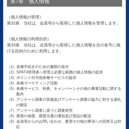
第7章 個人情報
（個人情報の管理）
第32条 当社は、会員等から取得した個人情報を管理します。
（個人情報の利用目的）
第33条 当社は、会員等から取得した個人情報を次の各号に掲
げる目的のために利用します。
（1）各種手続きのための書類の送付
（2）SPAT4管理者へ管理上必要な範囲の個人情報の提供
（3）ポイント付与他各種サービスの提供
（4）各種マーケティング活動
（5）各種サービス、特典、キャンペーンその他の事業活動に関する
案内
（6）アンケート調査の実施及びアンケート調査の協力に対する謝礼
の贈呈
（7）アンケート調査に基づく調査研究
（8）懸賞の抽選、懸賞当選の通知及び賞品の配送
（9）会員等からのお問い合わせ、要望その他の事項への回答又は対
応