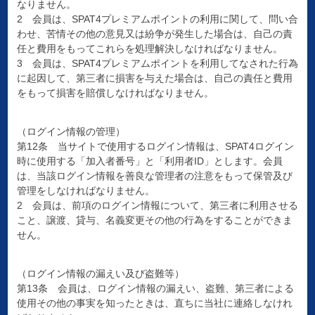
なりません。
2 会員は、SPAT4プレミアムポイントの利用に関して、問い合
わせ、苦情その他の意見又は紛争が発生した場合は、自己の責
任と費用をもってこれらを処理解決しなければなりません。
3 会員は、SPAT4プレミアムポイントを利用してなされた行為
に起因して、第三者に損害を与えた場合は、自己の責任と費用
をもって損害を賠償しなければなりません。
（ログイン情報の管理）
第12条 当サイトで使用するログイン情報は、SPAT4ログイン
時に使用する「加入者番号」と「利用者ID」とします。会員
は、当該ログイン情報を善良な管理者の注意をもって保管及び
管理をしなければなりません。
2 会員は、前項のログイン情報について、第三者に利用させる
こと、譲渡、貸与、名義変更その他の行為をすることができま
せん。
（ログイン情報の漏えい及び盗難等）
第13条 会員は、ログイン情報の漏えい、盗難、第三者による
使用その他の事実を知ったときは、直ちに当社に連絡しなけれ