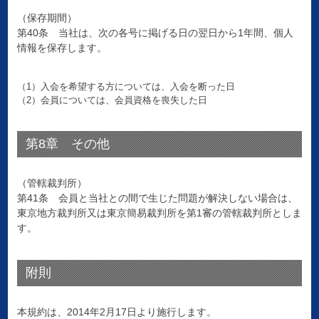
（保存期間）
第40条 当社は、次の各号に掲げる日の翌日から1年間、個人
情報を保存します。
（1）入会を希望する方については、入会を断った日
（2）会員については、会員資格を喪失した日
第8章 その他
（管轄裁判所）
第41条 会員と当社との間で生じた問題が解決しない場合は、
東京地方裁判所又は東京簡易裁判所を第1審の管轄裁判所としま
す。
附則
本規約は、2014年2月17日より施行します。