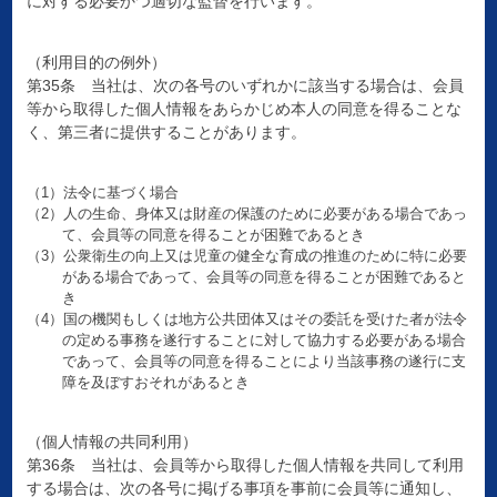
に対する必要かつ適切な監督を行います。
（利用目的の例外）
第35条 当社は、次の各号のいずれかに該当する場合は、会員
等から取得した個人情報をあらかじめ本人の同意を得ることな
く、第三者に提供することがあります。
（1）法令に基づく場合
（2）人の生命、身体又は財産の保護のために必要がある場合であっ
て、会員等の同意を得ることが困難であるとき
（3）公衆衛生の向上又は児童の健全な育成の推進のために特に必要
がある場合であって、会員等の同意を得ることが困難であると
き
（4）国の機関もしくは地方公共団体又はその委託を受けた者が法令
の定める事務を遂行することに対して協力する必要がある場合
であって、会員等の同意を得ることにより当該事務の遂行に支
障を及ぼすおそれがあるとき
（個人情報の共同利用）
第36条 当社は、会員等から取得した個人情報を共同して利用
する場合は、次の各号に掲げる事項を事前に会員等に通知し、