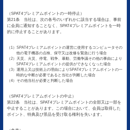
（SPAT4プレミアムポイントの一時停止）
第21条 当社は、次の各号のいずれかに該当する場合は、事前
に会員に通知することなく、SPAT4プレミアムポイントを一時
的に停止することがあります。
（1）SPAT4プレミアムポイントの運営に使用するコンピュータその
他の電子機器の点検、保守又は改修を緊急に行う場合
（2）天災、火災、停電、戦争、暴動、労働争議その他の事由により
SPAT4プレミアムポイントの提供ができなくなった場合
（3）運用上又は技術上の理由によりSPAT4プレミアムポイントの一
時的な中断が必要であると当社が判断した場合
（4）その他当社が必要と判断した場合
（SPAT4プレミアムポイントの中止）
第22条 当社は、SPAT4プレミアムポイントの全部又は一部を
中止することがあります。この場合において、会員は取得した
ポイント、特典及び景品を受け取る権利を失います。