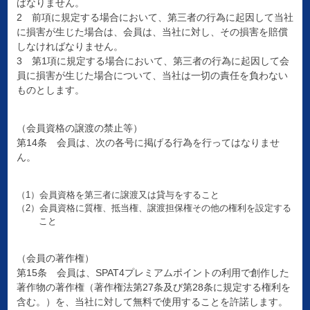
ばなりません。
2 前項に規定する場合において、第三者の行為に起因して当社
に損害が生じた場合は、会員は、当社に対し、その損害を賠償
しなければなりません。
3 第1項に規定する場合において、第三者の行為に起因して会
員に損害が生じた場合について、当社は一切の責任を負わない
ものとします。
（会員資格の譲渡の禁止等）
第14条 会員は、次の各号に掲げる行為を行ってはなりませ
ん。
（1）会員資格を第三者に譲渡又は貸与をすること
（2）会員資格に質権、抵当権、譲渡担保権その他の権利を設定する
こと
（会員の著作権）
第15条 会員は、SPAT4プレミアムポイントの利用で創作した
著作物の著作権（著作権法第27条及び第28条に規定する権利を
含む。）を、当社に対して無料で使用することを許諾します。