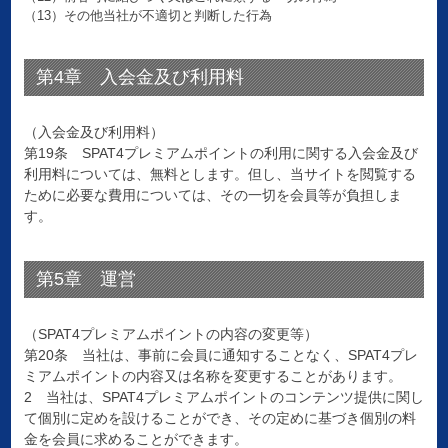
（13）その他当社が不適切と判断した行為
第4章 入会金及び利用料
（入会金及び利用料）
第19条 SPAT4プレミアムポイントの利用に関する入会金及び
利用料については、無料とします。但し、当サイトを閲覧する
ために必要な費用については、その一切を会員等が負担しま
す。
第5章 運営
（SPAT4プレミアムポイントの内容の変更等）
第20条 当社は、事前に会員に通知することなく、SPAT4プレ
ミアムポイントの内容又は名称を変更することがあります。
2 当社は、SPAT4プレミアムポイントのコンテンツ提供に関し
て個別に定めを設けることができ、その定めに基づき個別の料
金を会員に求めることができます。