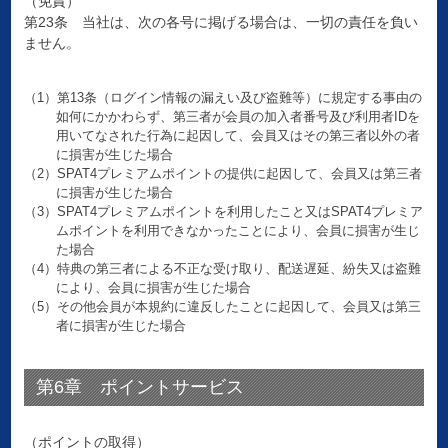
（免責）
第23条 当社は、次の各号に掲げる場合は、一切の責任を負い
ません。
（1）第13条（ログイン情報の漏えい及び盗難等）に規定する事由の
如何にかかわらず、第三者が会員の加入者番号及び利用者IDを
用いてなされた行為に起因して、会員又はその第三者以外の者
に損害が生じた場合
（2）SPAT4プレミアムポイントの提供に起因して、会員又は第三者
に損害が生じた場合
（3）SPAT4プレミアムポイントを利用したこと又はSPAT4プレミア
ムポイントを利用できなかったことにより、会員に損害が生じ
た場合
（4）特典の第三者による不正な受け取り、配送遅延、紛失又は盗難
により、会員に損害が生じた場合
（5）その他会員が本規約に違反したことに起因して、会員又は第三
者に損害が生じた場合
第6章 ポイントサービス
（ポイントの取得）