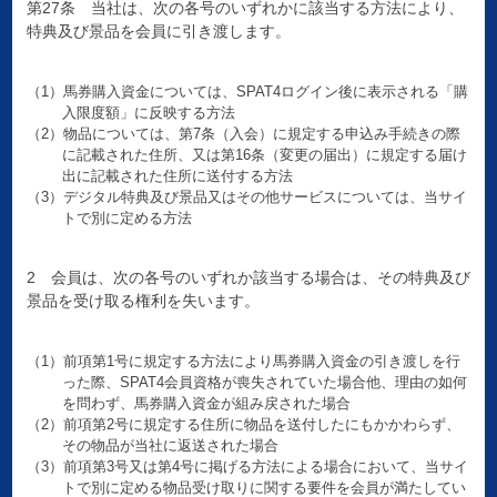
第27条 当社は、次の各号のいずれかに該当する方法により、
特典及び景品を会員に引き渡します。
（1）馬券購入資金については、SPAT4ログイン後に表示される「購
入限度額」に反映する方法
（2）物品については、第7条（入会）に規定する申込み手続きの際
に記載された住所、又は第16条（変更の届出）に規定する届け
出に記載された住所に送付する方法
（3）デジタル特典及び景品又はその他サービスについては、当サイ
トで別に定める方法
2 会員は、次の各号のいずれか該当する場合は、その特典及び
景品を受け取る権利を失います。
（1）前項第1号に規定する方法により馬券購入資金の引き渡しを行
った際、SPAT4会員資格が喪失されていた場合他、理由の如何
を問わず、馬券購入資金が組み戻された場合
（2）前項第2号に規定する住所に物品を送付したにもかかわらず、
その物品が当社に返送された場合
（3）前項第3号又は第4号に掲げる方法による場合において、当サイ
トで別に定める物品受け取りに関する要件を会員が満たしてい