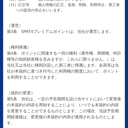
（11）訂正等 個人情報の訂正、追加、削除、利用停止、第三者
への提供の停止をいいます。
（運営）
第3条 SPAT4プレミアムポイントは、当社が運営します。
（権利帰属）
第4条 ポイントに関連する一切の権利（著作権、商標権、特許
権等の知的財産権を含みますが、これらに限りません。）は、
当社又は当社に権利許諾した第三者に帰属します。会員等は当
社が本規約に基づき付与した利用権の限度において、ポイント
を利用することができます。
（規約の変更）
第5条 当社は、一定の予告期間を設け当サイトにおいて変更後
の本規約の内容を周知することにより、いつでも本規約の内容
を変更することができるものとします。この場合、当該予告期
間経過後は、変更後の本規約の内容が適用されるものとしま
す。