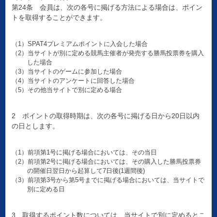
第24条 会員は、次の各号に掲げる方法による場合は、ポイン
トを取得することができます。
（1）SPAT4プレミアムポイントに入会した場合
（2）当サイトが別に定める競馬主催者が発売する勝馬投票券を購入
した場合
（3）当サイトのゲームに参加した場合
（4）当サイトのアンケートに回答した場合
（5）その他当サイトで別に定める場合
2 ポイントの取得時期は、次の各号に掲げる日から20日以内
の日とします。
（1）前項第1号に掲げる場合においては、その当日
（2）前項第2号に掲げる場合においては、その購入した勝馬投票券
の開催日翌日から起算して7日後(1週間後)
（3）前項第3号から第5号までに掲げる場合においては、当サイトで
別に定める日
3 取得するポイント数については、当サイトで別に定めるとこ