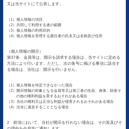
又は当サイトにて公表します。
（1）個人情報の項目
（2）共同して利用する者の範囲
（3）個人情報の利用目的
（4）個人情報を管理する責任者の氏名又は名称及び住所
（個人情報の開示）
第37条 会員等は、開示を請求する場合は、当サイトに定める
方法により行います。ただし、次の各号に掲げる事項に該当す
る場合は、当社は、開示を行いません。
（1）個人情報を特定できなかった場合
（2）開示情報の対象となる会員等又は第三者の生命、身体、財産そ
の他の権利利益を害するおそれがある場合
（3）当社の権利又は正当な利益が侵害されるおそれがある場合
（4）法令に違反することとなる場合
2 前項において、当社が開示を行わない場合は、その旨及びそ
の理由を会員等に通知します。