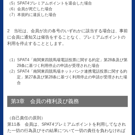
（5）SPAT4プレミアムポイントを退会した場合
（6）会員が死亡した場合
（7）本規約に違反した場合
2 当社は、会員が次の各号のいずれかに該当する場合は、事前
に会員に通知又は催告をすることなく、プレミアムポイントの
利用を停止することとします。
（1）SPAT4「南関東四競馬場電話投票に関する約定」第28条及び第
29条に基づく利用停止の申請が受理された場合
（2）SPAT4「南関東四競馬場ネットバンク連携電話投票に関する約
定」第27条及び第28条に基づく利用停止の申請が受理された場
合
第3章 会員の権利及び義務
（自己責任の原則）
第11条 会員は、SPAT4プレミアムポイントを利用してなされ
た一切の行為及びその結果について一切の責任を負わなければ