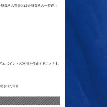
会員資格の喪失又は会員資格の一時停止
アムポイントの利用を停止することとし
受理された場合