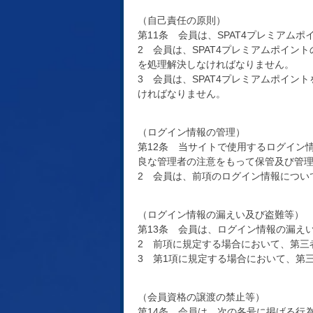
（自己責任の原則）
第11条 会員は、SPAT4プレミア
2 会員は、SPAT4プレミアムポイ
を処理解決しなければなりません。
3 会員は、SPAT4プレミアムポイ
ければなりません。
（ログイン情報の管理）
第12条 当サイトで使用するログイン
良な管理者の注意をもって保管及び管
2 会員は、前項のログイン情報につい
（ログイン情報の漏えい及び盗難等）
第13条 会員は、ログイン情報の漏え
2 前項に規定する場合において、第三
3 第1項に規定する場合において、第
（会員資格の譲渡の禁止等）
第14条 会員は、次の各号に掲げる行