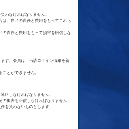
を負わなければなりません。
場合は、自己の責任と費用をもってこれら
自己の責任と費用をもって損害を賠償しな
とします。会員は、当該ログイン情報を善
ることができません。
に連絡しなければなりません。
その損害を賠償しなければなりません。
責任を負わないものとします。