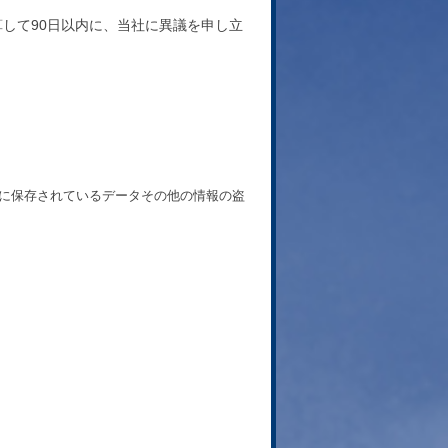
算して90日以内に、当社に異議を申し立
。
器に保存されているデータその他の情報の盗