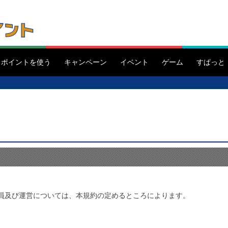
ポイントを使う
キャンペーン
イベント
ゲーム
すぱっと
の会員及び運営については、本規約の定めるところによります。