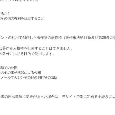
すること
権その他の権利を設定すること
ポイントの利用で創作した著作物の著作権（著作権法第27条及び第28条
は著作者人格権を行使することはできません。
の各号に掲げる目的で使用します。
場所での公開
その他の電子機器による公開
、メールマガジンその他の刊行物の出版
た際の届出事項に変更があった場合は、当サイトで別に定める手続きに