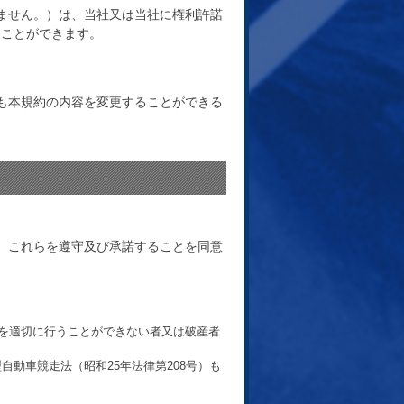
ません。）は、当社又は当社に権利許諾
ることができます。
も本規約の内容を変更することができる
し、これらを遵守及び承諾することを同意
を適切に行うことができない者又は破産者
自動車競走法（昭和25年法律第208号）も