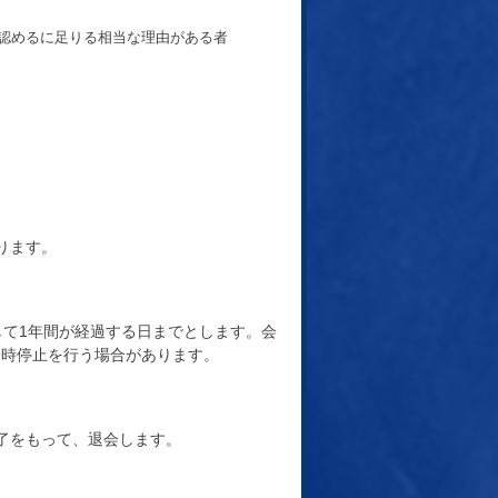
認めるに足りる相当な理由がある者
ります。
して1年間が経過する日までとします。会
一時停止を行う場合があります。
了をもって、退会します。