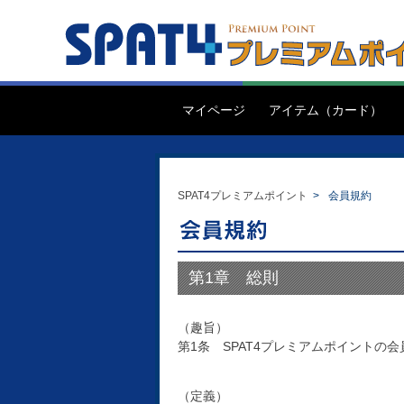
マイページ
アイテム（カード）
SPAT4プレミアムポイント
>
会員規約
第1章 総則
（趣旨）
第1条 SPAT4プレミアムポイント
（定義）