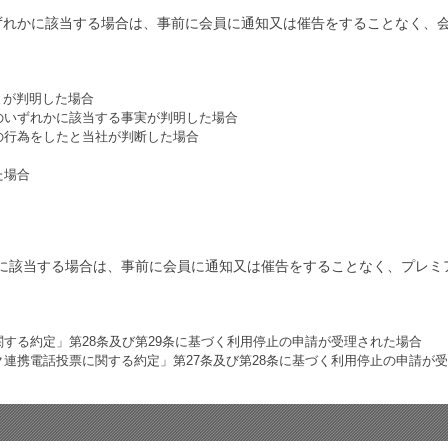
ずれかに該当する場合は、事前に会員に通知又は催告をすることなく、
とが判明した場合
のいずれかに該当する事実が判明した場合
の行為をしたと当社が判断した場合
た場合
に該当する場合は、事前に会員に通知又は催告をすることなく、プレミ
に関する約定」第28条及び第29条に基づく利用停止の申請が受理された場合
ンク連携電話投票に関する約定」第27条及び第28条に基づく利用停止の申請が