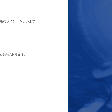
可能なポイントをいいます。
。
場合があります。