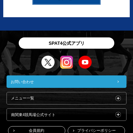
SPAT4公式アプリ
お問い合わせ
メニュー一覧
南関東4競馬場公式サイト
会員規約
プライバシーポリシー