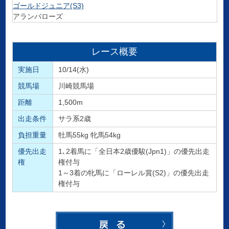
ゴールドジュニア(S3)
アランバローズ
レース概要
実施日
10/14(水)
競馬場
川崎競馬場
距離
1,500m
出走条件
サラ系2歳
負担重量
牡馬55kg 牝馬54kg
優先出走
1､2着馬に「全日本2歳優駿(Jpn1)」の優先出走
権
権付与
1～3着の牝馬に「ローレル賞(S2)」の優先出走
権付与