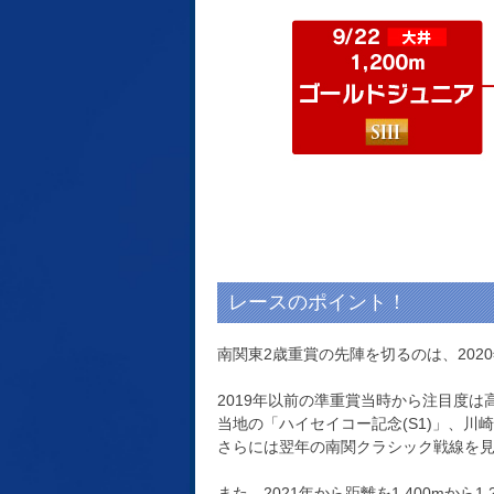
レースのポイント！
南関東2歳重賞の先陣を切るのは、202
2019年以前の準重賞当時から注目度
当地の「ハイセイコー記念(S1)」、川崎「
さらには翌年の南関クラシック戦線を
また、2021年から距離を1,400mから