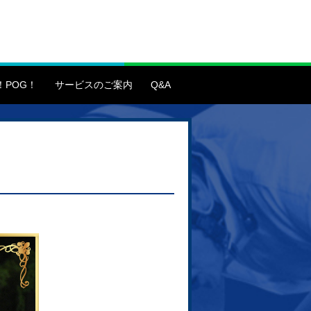
！POG！
サービスのご案内
Q&A