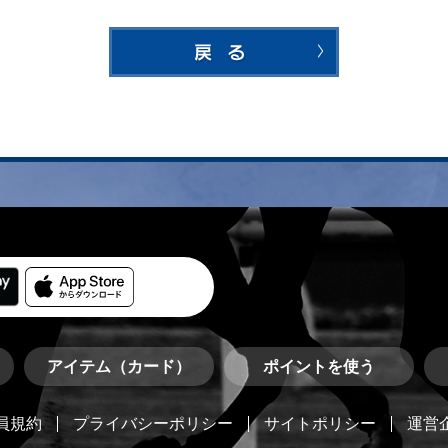
アイテム（カード）
ポイントを使う
員規約
プライバシーポリシー
サイトポリシー
運営