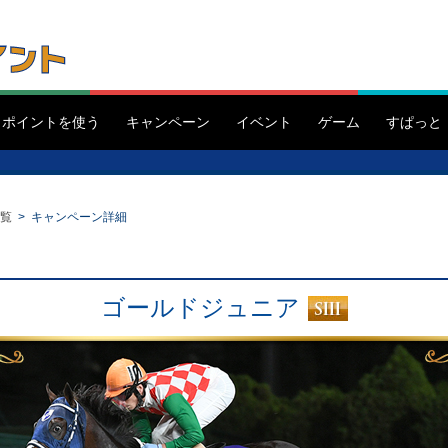
ポイントを使う
キャンペーン
イベント
ゲーム
すぱっと
一覧
>
キャンペーン詳細
ゴールドジュニア