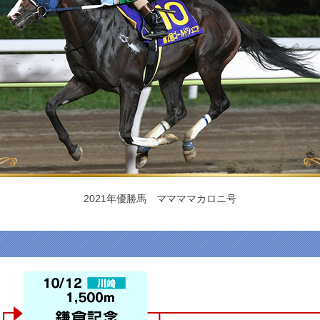
2021年優勝馬 ママママカロニ号