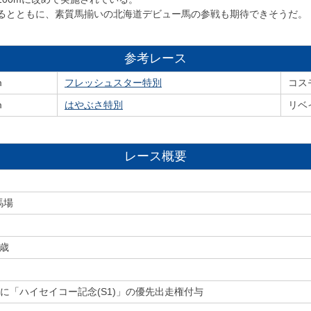
るとともに、素質馬揃いの北海道デビュー馬の参戦も期待できそうだ。
参考レース
m
フレッシュスター特別
コス
m
はやぶさ特別
リベ
レース概要
)
馬場
2歳
馬に「ハイセイコー記念(S1)」の優先出走権付与