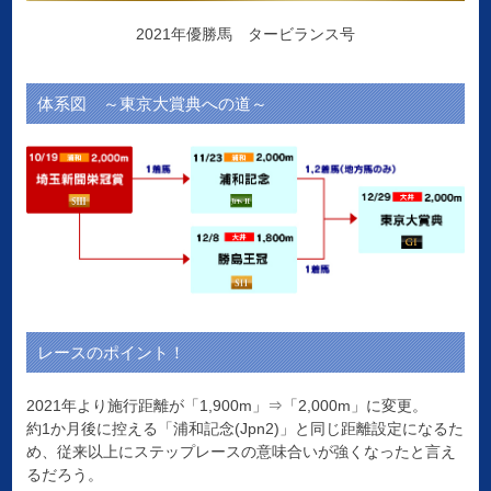
2021年優勝馬 タービランス号
体系図 ～東京大賞典への道～
レースのポイント！
2021年より施行距離が「1,900m」⇒「2,000m」に変更。
約1か月後に控える「浦和記念(Jpn2)」と同じ距離設定になるた
め、従来以上にステップレースの意味合いが強くなったと言え
るだろう。