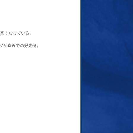
が高くなっている。
ーソが直近での好走例。