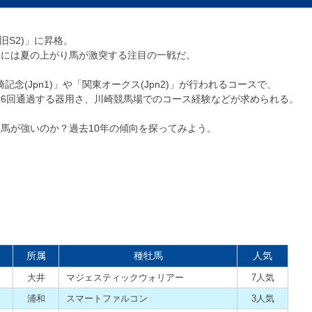
旧S2)」に昇格。
らには夏の上がり馬が激突する注目の一戦だ。
記念(Jpn1)」や「関東オークス(Jpn2)」が行われるコースで、
6回通過する器用さ、川崎競馬場でのコース経験などが求められる。
馬が強いのか？過去10年の傾向を探ってみよう。
所属
種牡馬
人気
大井
マジェスティックウォリアー
7人気
浦和
スマートファルコン
3人気