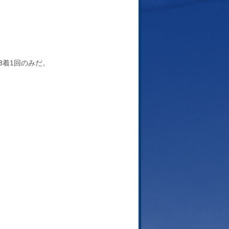
3着1回のみだ。