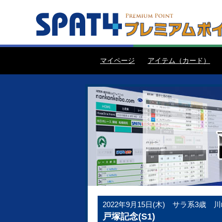
マイページ
アイテム（カード）
2022年9月15日(木)
サラ系3歳 川崎
戸塚記念(S1)