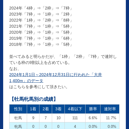
2024年「4枠」⇒「2枠」⇒「7枠」
2023年「7枠」⇒「1枠」⇒「2枠」
2022年「1枠」⇒「2枠」⇒「8枠」
2021年「7枠」⇒「1枠」⇒「5枠」
2020年「2枠」⇒「1枠」⇒「5枠」
2019年「7枠」⇒「1枠」⇒「6枠」
2018年「7枠」⇒「1枠」⇒「5枠」
並べてみると明らかだが、「1枠」「2枠」「7枠」で連対し
ている枠の9割以上を占めている。
なお、
2024年1月1日～2024年12月31日に行われた「大井
1,400m」のデータ
はこちらを参考にして頂きたい。
【牡馬牝馬別の成績】
性別
1着
2着
3着
4着以下
勝率
連対率
牡馬
9
7
10
111
6.6%
11.7%
牝馬
0
0
0
4
0.0%
0.0%