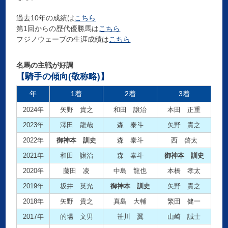
過去10年の成績は
こちら
第1回からの歴代優勝馬は
こちら
フジノウェーブの生涯成績は
こちら
名馬の主戦が好調
【騎手の傾向(敬称略)】
年
1着
2着
3着
2024年
矢野 貴之
和田 譲治
本田 正重
2023年
澤田 龍哉
森 泰斗
矢野 貴之
2022年
御神本 訓史
森 泰斗
西 啓太
2021年
和田 譲治
森 泰斗
御神本 訓史
2020年
藤田 凌
中島 龍也
本橋 孝太
2019年
坂井 英光
御神本 訓史
矢野 貴之
2018年
矢野 貴之
真島 大輔
繁田 健一
2017年
的場 文男
笹川 翼
山崎 誠士