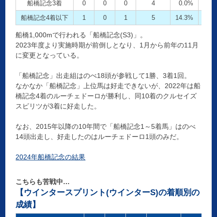
船橋記念3着
0
0
0
4
0.0%
0.
船橋記念4着以下
1
0
1
5
14.3%
14.
船橋1,000mで行われる「船橋記念(S3)」。
2023年度より実施時期が前倒しとなり、1月から前年の11月
に変更となっている。
「船橋記念」出走組はのべ18頭が参戦して1勝、3着1回。
なかなか「船橋記念」上位馬は好走できないが、2022年は船
橋記念4着のルーチェドーロが勝利し、同10着のクルセイズ
スピリツが3着に好走した。
なお、2015年以降の10年間で「船橋記念1～5着馬」はのべ
14頭出走し、好走したのはルーチェドーロ1頭のみだ。
2024年船橋記念の結果
こちらも苦戦中…
【ウインタースプリント(ウインターS)の着順別の
成績】