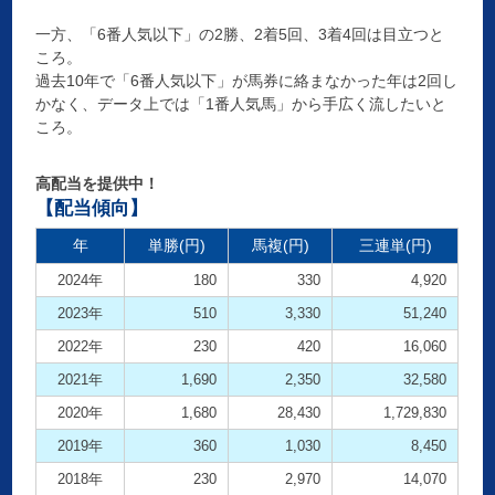
一方、「6番人気以下」の2勝、2着5回、3着4回は目立つと
ころ。
過去10年で「6番人気以下」が馬券に絡まなかった年は2回し
かなく、データ上では「1番人気馬」から手広く流したいと
ころ。
高配当を提供中！
【配当傾向】
年
単勝(円)
馬複(円)
三連単(円)
2024年
180
330
4,920
2023年
510
3,330
51,240
2022年
230
420
16,060
2021年
1,690
2,350
32,580
2020年
1,680
28,430
1,729,830
2019年
360
1,030
8,450
2018年
230
2,970
14,070