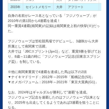
2015年
セイントメモリー
大井
アフリート
5人
自身の名前がレース名となっている「フジノウェーブ」が
2010年の第1回から4連覇を達成！
同一重賞4連覇(南関東)の記録は南関東史上初の快挙(※)だっ
た。
フジノウェーブは笠松競馬場でデビューし、3歳秋から大井
所属として南関東で活躍。
大井では「JBCスプリント(Jpn1)」など、重賞9勝を挙げてお
り、8歳～11歳の時に「フジノウェーブ記念(旧東京スプリン
グ盃)」を制している。
※他に南関東重賞で4連覇を達成した馬は以下の2頭
▼ナイキマドリード：2012年～2015年「船橋記念(S3)」
▼オメガパフューム：2018年～2021年「東京大賞典(G1)」
なお、2024年はギャルダルが勝利して“連覇”を達成。
フジノウェーブ記念を連覇したのはフジノウェーブ以来とな
り、2025年も出走してくるようであれば3連覇を狙うことに
なる。