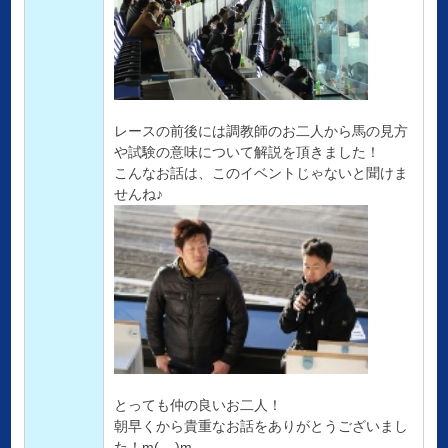
レースの前後には調教師のお二人から馬の見方
や試験の意味について解説を頂きました！
こんなお話は、このイベントじゃないと聞けま
せんね♪
とっても仲の良いお二人！
朝早くから貴重なお話をありがとうございまし
た！m(__)m