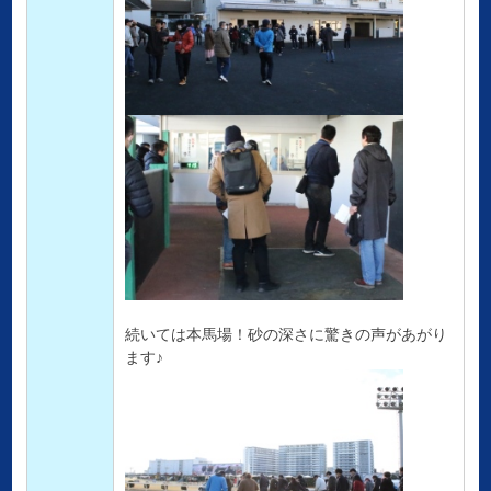
続いては本馬場！砂の深さに驚きの声があがり
ます♪