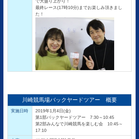
で大盛り上がり！
最終レース(17時10分)までお楽しみ頂きまし
た！
川崎競馬場バックヤードツアー 概要
実施日時
2019年1月4日(金)
第1部バックヤードツアー 7:30～10:45
第2部みんなで川崎競馬を楽しむ会 10:45～
17:10