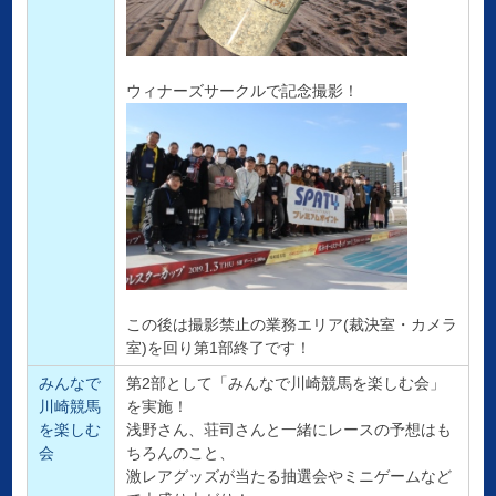
ウィナーズサークルで記念撮影！
この後は撮影禁止の業務エリア(裁決室・カメラ
室)を回り第1部終了です！
みんなで
第2部として「みんなで川崎競馬を楽しむ会」
川崎競馬
を実施！
を楽しむ
浅野さん、荘司さんと一緒にレースの予想はも
会
ちろんのこと、
激レアグッズが当たる抽選会やミニゲームなど