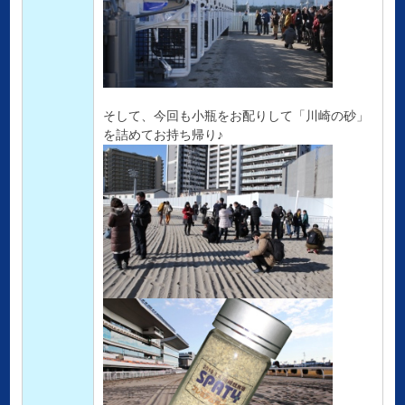
そして、今回も小瓶をお配りして「川崎の砂」
を詰めてお持ち帰り♪