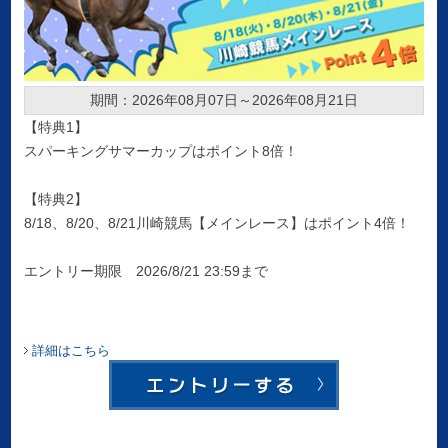
期間：2026年08月07日～2026年08月21日
【特典1】
スパーキングサマーカップはポイント8倍！
【特典2】
8/18、8/20、8/21川崎競馬【メインレース】はポイント4倍！
エントリー期限 2026/8/21 23:59まで
詳細はこちら