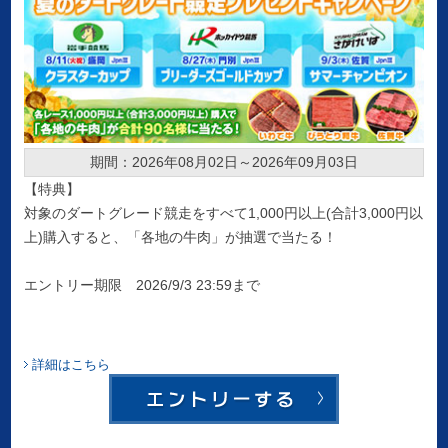
期間：2026年08月02日～2026年09月03日
【特典】
対象のダートグレード競走をすべて1,000円以上(合計3,000円以
上)購入すると、「各地の牛肉」が抽選で当たる！
エントリー期限 2026/9/3 23:59まで
詳細はこちら