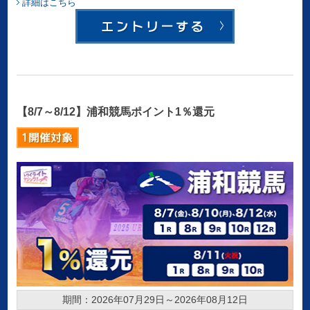
詳細はこちら
【8/7～8/12】浦和競馬ポイント1％還元
期間：2026年07月29日～2026年08月12日