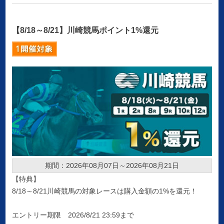
【8/18～8/21】川崎競馬ポイント1%還元
期間：2026年08月07日～2026年08月21日
【特典】
8/18～8/21川崎競馬の対象レースは購入金額の1%を還元！
エントリー期限 2026/8/21 23:59まで