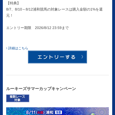
【特典】
8/7、8/10～8/12浦和競馬の対象レースは購入金額の1%を還
元！
エントリー期限 2026/8/12 23:59まで
詳細はこちら
ルーキーズサマーカップキャンペーン