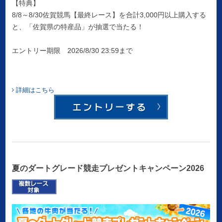
【特典】
8/8～8/30佐賀競馬【最終レース】を合計3,000円以上購入する
と、「佐賀県の特産品」が抽選で当たる！
エントリー期限 2026/8/30 23:59まで
詳細はこちら
夏のダートグレード競走プレゼントキャンペーン2026