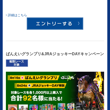
詳細はこちら
ばんえいグランプリ&JRAジョッキーDAYキャンペーン