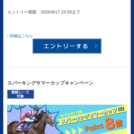
エントリー期限 2026/8/17 23:59まで
詳細はこちら
スパーキングサマーカップキャンペーン