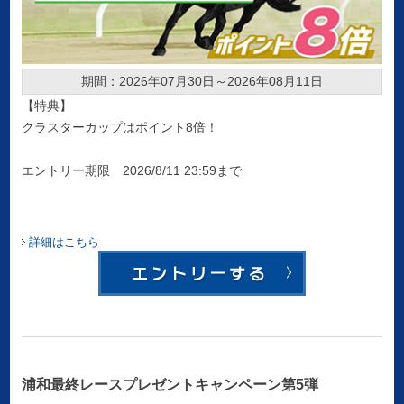
期間：2026年07月30日～2026年08月11日
【特典】
クラスターカップはポイント8倍！
エントリー期限 2026/8/11 23:59まで
詳細はこちら
浦和最終レースプレゼントキャンペーン第5弾