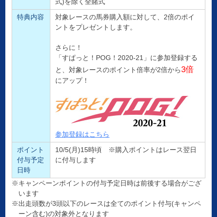
式)を除く全賭式
特典内容
対象レースの馬券購入額に対して、2倍のポイ
ントをプレゼントします。
さらに！
「すぱっと！POG！2020-21」に参加登録する
3倍
と、対象レースのポイント倍率が2倍から
にアップ！
参加登録はこちら
ポイント
10/5(月)15時頃 ※購入ポイントはレース翌日
付与予定
に付与します
日時
※キャンペーンポイントの付与予定日時は前後する場合がござ
います
※出走頭数が3頭以下のレースは全てのポイント付与(キャンペ
ーン含む)の対象外となります