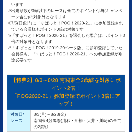
います
※出走頭数が3頭以下のレースは全てのポイント付与(キャンペ
ーン含む)の対象外となります
※7/5(日)以前に「すぱっと！POG！2020-21」に参加登録され
ている会員様もポイント3倍の対象です
※「すぱっと！POG！2020-21」を退会した場合は、ポイント3
倍の対象外となります
※「すぱっと！POG！2019-20ベータ版」に参加登録していた
会員様も、「すぱっと！POG！2020-21」への参加登録が別
途必要です
【特典2】8/3～8/28 南関東全2歳戦を対象にポ
イント2倍！
「POG2020-21」参加登録でポイント3倍にア
ップ！
対象日/
8/3(月)～8/28(金)
レース
南関東4競馬場(浦和・船橋・大井・川崎)の全て
の2歳戦