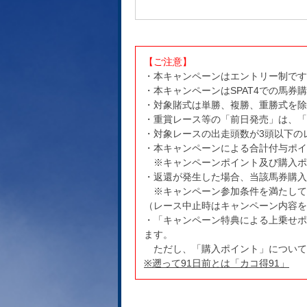
【ご注意】
・本キャンペーンはエントリー制です
・本キャンペーンはSPAT4での馬券
・対象賭式は単勝、複勝、重勝式を除
・重賞レース等の「前日発売」は、「
・対象レースの出走頭数が3頭以下の
・本キャンペーンによる合計付与ポイ
※キャンペーンポイント及び購入ポ
・返還が発生した場合、当該馬券購入
※キャンペーン参加条件を満たして
（レース中止時はキャンペーン内容を
・「キャンペーン特典による上乗せポ
ます。
ただし、「購入ポイント」について
※遡って91日前とは「カコ得91」