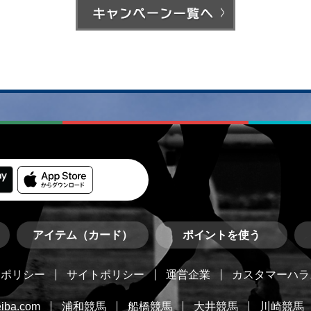
アイテム（カード）
ポイントを使う
ーポリシー
サイトポリシー
運営企業
カスタマーハラ
iba.com
浦和競馬
船橋競馬
大井競馬
川崎競馬