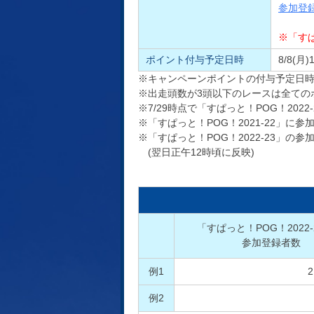
参加登
※「すぱ
ポイント付与予定日時
8/8(
※キャンペーンポイントの付与予定日
※出走頭数が3頭以下のレースは全ての
※7/29時点で「すぱっと！POG！20
※「すぱっと！POG！2021-22」に
※「すぱっと！POG！2022-23」の参
(翌日正午12時頃に反映)
「すぱっと！POG！2022-
参加登録者数
例1
例2