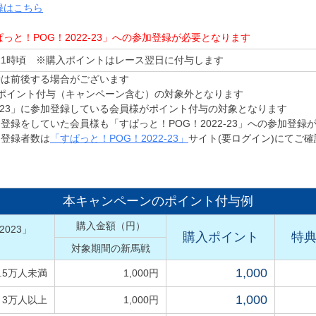
録はこちら
っと！POG！2022-23」への参加登録が必要となります
月)11時頃 ※購入ポイントはレース翌日に付与します
時は前後する場合がございます
ポイント付与（キャンペーン含む）の対象外となります
22-23」に参加登録している会員様がポイント付与の対象となります
参加登録をしていた会員様も「すぱっと！POG！2022-23」への参加登録
加登録者数は
「すぱっと！POG！2022-23」
サイト(要ログイン)にてご
本キャンペーンのポイント付与例
購入金額（円）
2023」
購入ポイント
特
対象期間の新馬戦
1,000
2.5万人未満
1,000円
1,000
3万人以上
1,000円