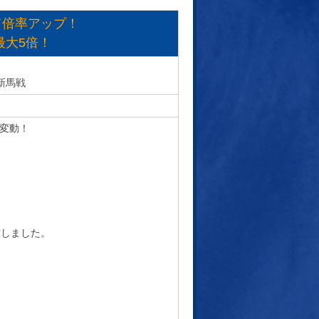
て倍率アップ！
最大5倍！
新馬戦
が変動！
致しました。