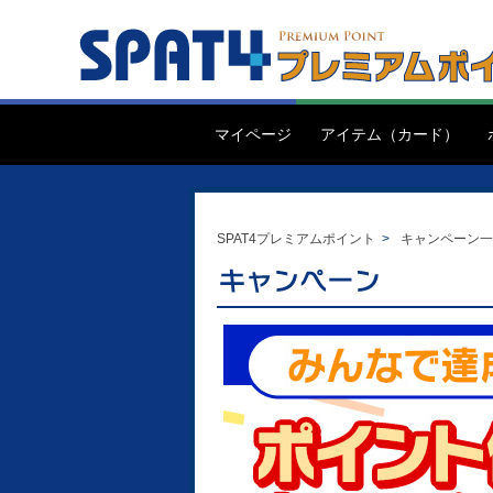
マイページ
アイテム（カード）
SPAT4プレミアムポイント
>
キャンペーン