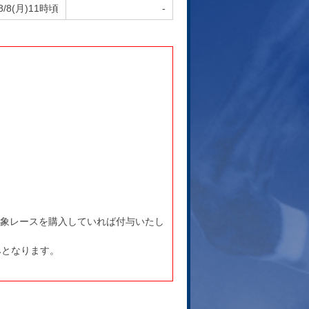
8/8(月)11時頃
-
。
象レースを購入していれば付与いたし
みとなります。