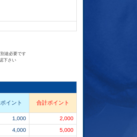
が別途必要です
確認下さい
典ポイント
合計ポイント
1,000
2,000
4,000
5,000