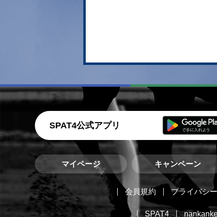
SPAT4公式アプリ
マイページ
キャンペーン
会員規約
プライバシ
SPAT4
nankanke