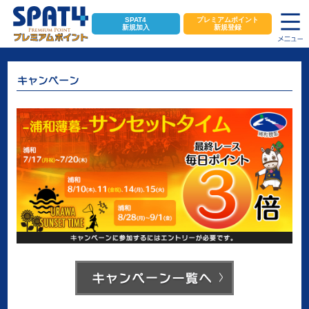
SPAT4
プレミアムポイント
新規加入
新規登録