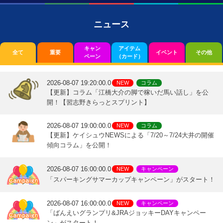
ニュース
キャン
アイテム
全て
重要
イベント
その他
ペーン
（カード）
2026-08-07 19:20:00.0
NEW
コラム
【更新】コラム「江橋大介の脚で稼いだ馬い話し」を公
開！【習志野きらっとスプリント】
2026-08-07 19:00:00.0
NEW
コラム
【更新】ケイシュウNEWSによる「7/20～7/24大井の開催
傾向コラム」を公開！
2026-08-07 16:00:00.0
NEW
キャンペーン
「スパーキングサマーカップキャンペーン」がスタート！
2026-08-07 16:00:00.0
NEW
キャンペーン
「ばんえいグランプリ&JRAジョッキーDAYキャンペー
ン」がスタート！