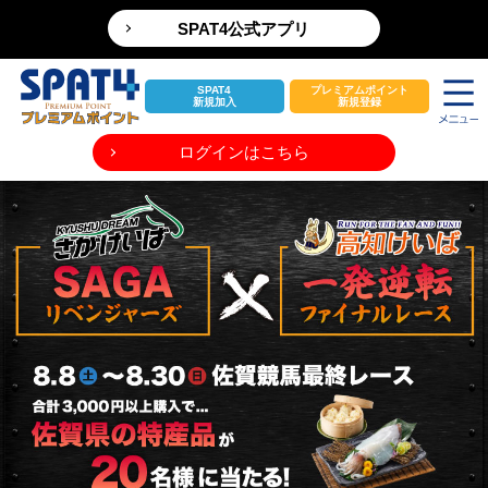
SPAT4公式アプリ
SPAT4
プレミアムポイント
新規加入
新規登録
ログインはこちら