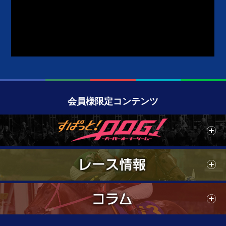
自動再生をOFFにする場合、class[ytplayer]を別名or削除
会員様限定コンテンツ