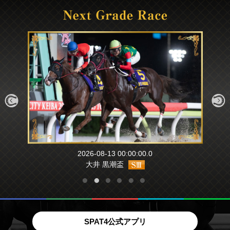
2026-08-13 00:00:00.0
大井 黒潮盃
SPAT4公式アプリ