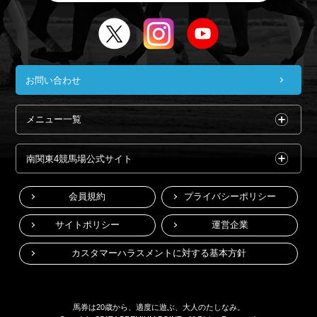
お問い合わせ
メニュー一覧
南関東4競馬場公式サイト
会員規約
プライバシーポリシー
サイトポリシー
運営企業
カスタマーハラスメントに対する基本方針
馬券は20歳から、適度に遊ぶ、大人のたしなみ。