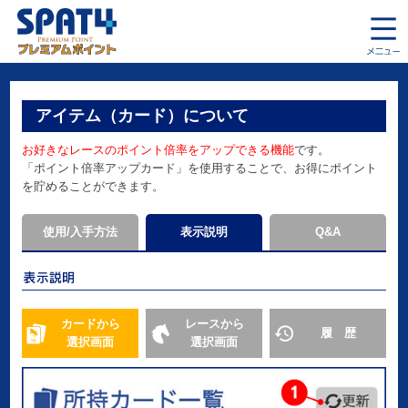
アイテム（カード）について
お好きなレースのポイント倍率をアップできる機能
です。
「ポイント倍率アップカード」を使用することで、お得にポイント
を貯めることができます。
使用/入手方法
表示説明
Q&A
カードから
レースから
履 歴
選択画面
選択画面