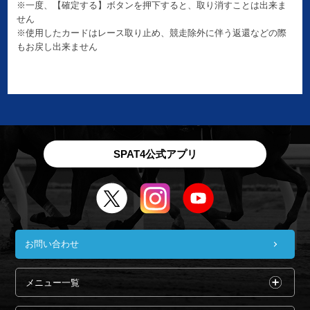
※一度、【確定する】ボタンを押下すると、取り消すことは出来ま
せん
※使用したカードはレース取り止め、競走除外に伴う返還などの際
もお戻し出来ません
SPAT4公式アプリ
お問い合わせ
メニュー一覧