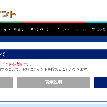
ポイントを使う
キャンペーン
イベント
ゲーム
すぱっと
いて
ップできる機能
です。
用することで、お得にポイントを貯めることができます。
表示説明