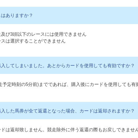
スはありますか？
走及び3頭以下のレースには使用できません
ースは選択することができません
購入してしまいました。あとからカードを使用しても有効ですか？
走予定時刻の5分前)までであれば、購入後にカードを使用しても有
購入した馬券が全て返還となった場合、カードは返却されますか？
ードは返却致しません。競走除外に伴う返還の際もお戻しできませ