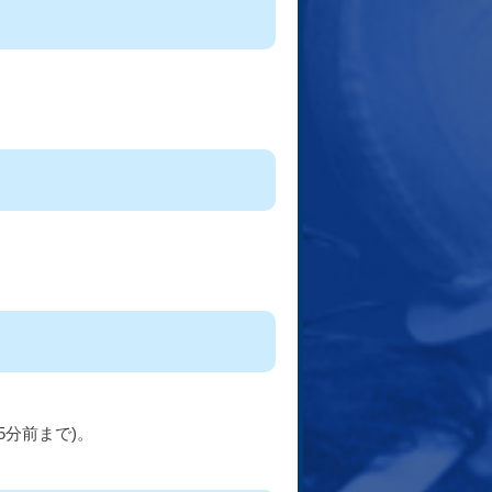
5分前まで)。