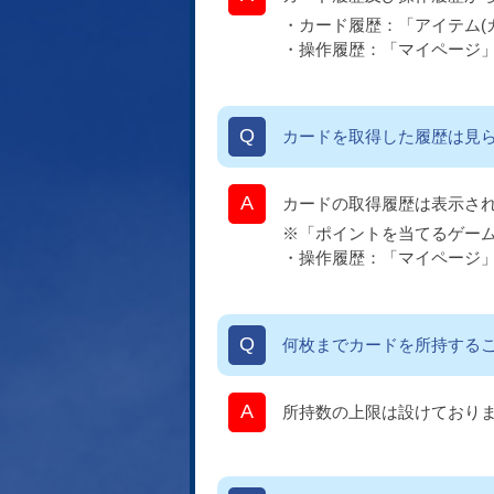
・カード履歴：「アイテム(
・操作履歴：「マイページ
カードを取得した履歴は見
カードの取得履歴は表示さ
※「ポイントを当てるゲー
・操作履歴：「マイページ
何枚までカードを所持する
所持数の上限は設けており