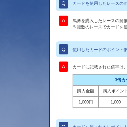
カードを使用したレースの
馬券を購入したレースの開催
※複数のレースでカードを
使用したカードのポイント
カードに記載された倍率は
3倍
購入
金額
購入
ポイン
1,000円
1,000
カードを使ったのにポイン