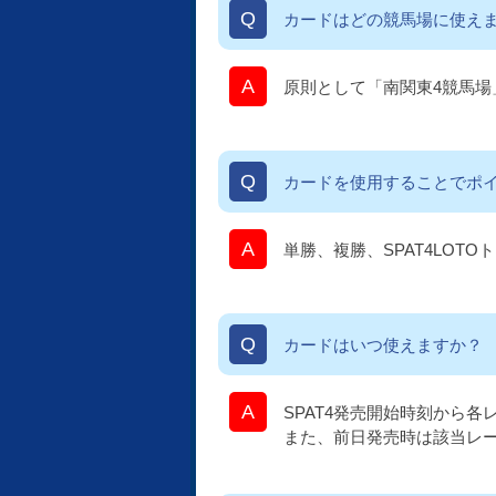
カードはどの競馬場に使え
原則として「南関東4競馬
カードを使用することでポ
単勝、複勝、SPAT4LOT
カードはいつ使えますか？
SPAT4発売開始時刻から各
また、前日発売時は該当レー