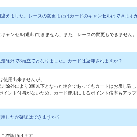
間違えました。レースの変更またはカードのキャンセルはできます
キャンセル(返却)できません。また、レースの変更もできません
競走除外で3頭立てとなりました。カードは返却されますか？
は使用出来ませんが、
競走除外により3頭以下となった場合であってもカードはお戻し致し
のポイント付与がないため、カード使用によるポイント倍率もアップ
使用したか確認はできますか？
らご確認頂けます。