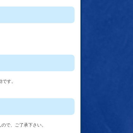
効です。
んので、ご了承下さい。