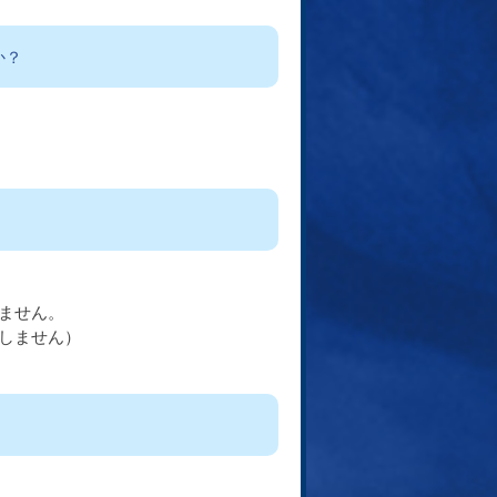
か？
。
ません。
しません）