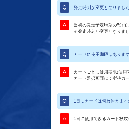
発走時刻が変更となりまし
当初の発走予定時刻の5分前
※発走時刻が変更となりま
カードに使用期限はありま
カードごとに使用期限(使用
カード選択画面にて所持カ
1日にカードは何枚使えま
1日に使用できるカード枚数