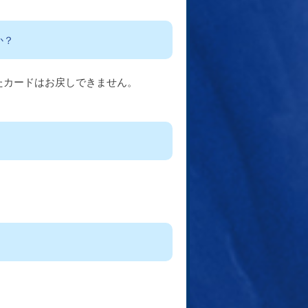
か？
たカードはお戻しできません。