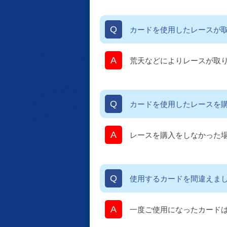
カードを使用したレースが
荒天などによりレースが取
カードを使用したレースを
レースを購入をしなかった
使用するカードを間違えま
一度ご使用になったカードは