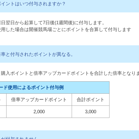
ポイントはいつ付与されますか？
日翌日から起算して7日後(1週間後)に付与します。
使用した場合は開催競馬場ごとにポイントを合算して付与します
倍率と付与されたポイントが異なる。
、購入ポイントと倍率アップカードポイントを合計した倍率となり
カード使用によるポイント付与例
ト
倍率
アップカード
ポイント
合計
ポイント
2,000
3,000
トが付与されません