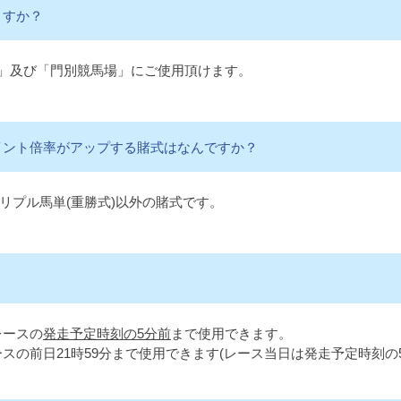
ますか？
場」及び「門別競馬場」にご使用頂けます。
イント倍率がアップする賭式はなんですか？
Oトリプル馬単(重勝式)以外の賭式です。
レースの
発走予定時刻の5分前
まで使用できます。
スの前日21時59分まで使用できます(レース当日は発走予定時刻の