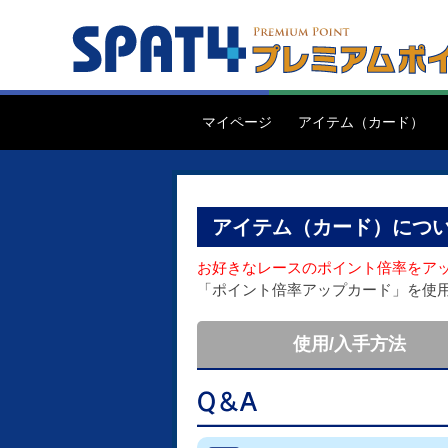
マイページ
アイテム（カード）
アイテム（カード）につ
お好きなレースのポイント倍率をア
「ポイント倍率アップカード」を使
使用/入手方法