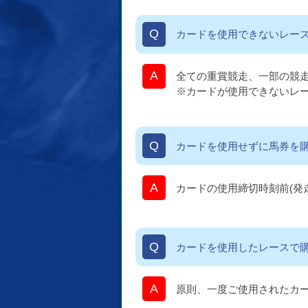
カードを使用できないレー
全ての重賞競走、一部の競
※カードが使用できないレ
カードを使用せずに馬券を
カードの使用締切時刻前(発
カードを使用したレースで
原則、一度ご使用されたカ