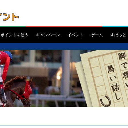
ポイントを使う
キャンペーン
イベント
ゲーム
すぱっと