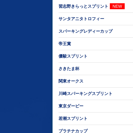
習志野きらっとスプリント
NEW
サンタアニタトロフィー
スパーキングレディーカップ
帝王賞
優駿スプリント
さきたま杯
関東オークス
川崎スパーキングスプリント
東京ダービー
若潮スプリント
プラチナカップ