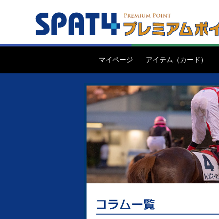
マイページ
アイテム（カード）